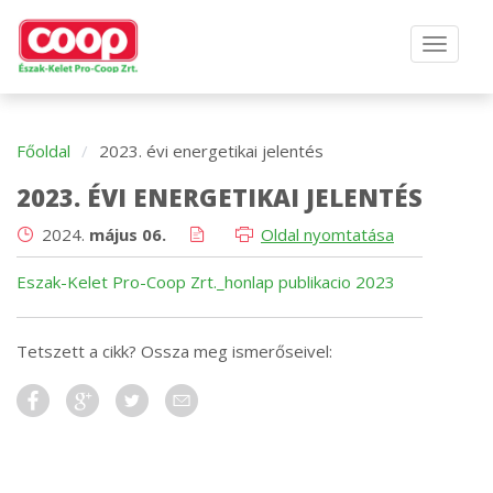
Főoldal
2023. évi energetikai jelentés
2023. ÉVI ENERGETIKAI JELENTÉS
2024.
május 06.
Oldal nyomtatása
Eszak-Kelet Pro-Coop Zrt._honlap publikacio 2023
Tetszett a cikk? Ossza meg ismerőseivel: