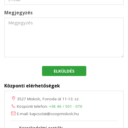
Megjegyzés
ELKÜLDÉS
Központi elérhetőségek
3527 Miskolc, Fonoda út 11-13. sz.
Központi telefon:
+36 46 / 501 - 070
E-mail: kapcsolat@coopmiskolc.hu