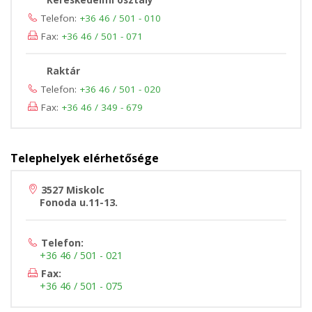
Kereskedelmi osztály
Telefon:
+36 46 / 501 - 010
Fax:
+36 46 / 501 - 071
Raktár
Telefon:
+36 46 / 501 - 020
Fax:
+36 46 / 349 - 679
Telephelyek elérhetősége
3527 Miskolc
Fonoda u.11-13.
Telefon:
+36 46 / 501 - 021
Fax:
+36 46 / 501 - 075