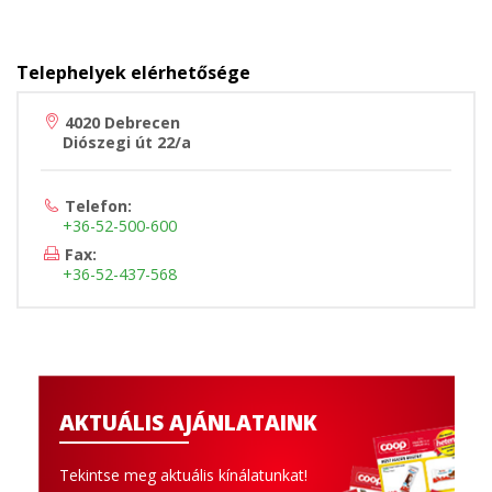
Telephelyek elérhetősége
4020 Debrecen
Diószegi út 22/a
Telefon:
+36-52-500-600
Fax:
+36-52-437-568
AKTUÁLIS AJÁNLATAINK
Tekintse meg aktuális kínálatunkat!