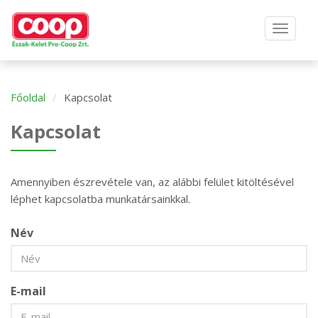
Főoldal
Kapcsolat
Kapcsolat
Amennyiben észrevétele van, az alábbi felület kitöltésével
léphet kapcsolatba munkatársainkkal.
Név
E-mail