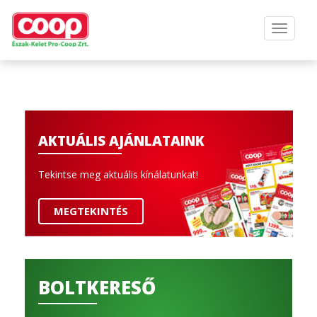
AKTUÁLIS AJÁNLATAINK
Tekintse meg aktuális kínálatunkat!
MEGTEKINTÉS
BOLTKERESŐ