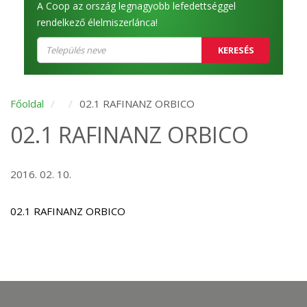
A Coop az ország legnagyobb lefedettséggel
rendelkező élelmiszerlánca!
KERESÉS
Főoldal
02.1 RAFINANZ ORBICO
02.1 RAFINANZ ORBICO
2016. 02. 10.
02.1 RAFINANZ ORBICO