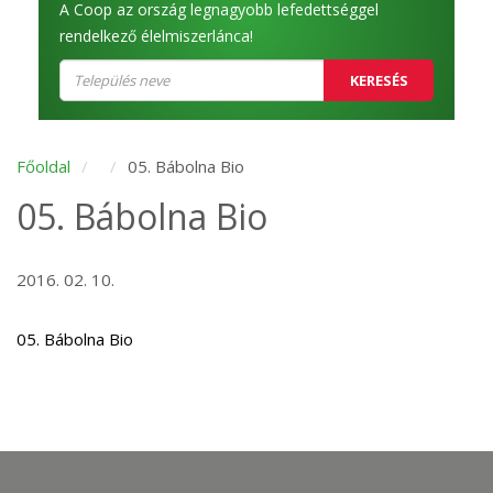
A Coop az ország legnagyobb lefedettséggel
rendelkező élelmiszerlánca!
KERESÉS
Főoldal
05. Bábolna Bio
05. Bábolna Bio
2016. 02. 10.
05. Bábolna Bio