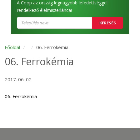
A Coop az ország legnagyobb lefedettséggel
rendelkező élelmiszerlánca!
KERESÉS
Főoldal
06. Ferrokémia
06. Ferrokémia
2017. 06. 02.
06. Ferrokémia