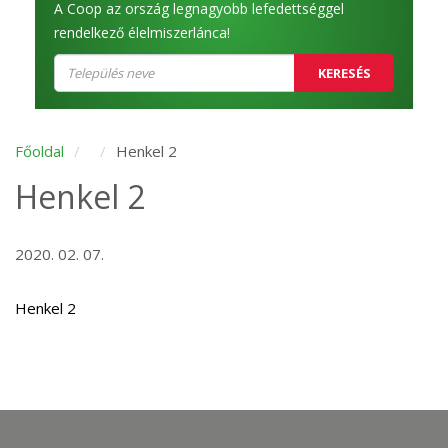
A Coop az ország legnagyobb lefedettséggel
rendelkező élelmiszerlánca!
KERESÉS
Főoldal
Henkel 2
Henkel 2
2020. 02. 07.
Henkel 2