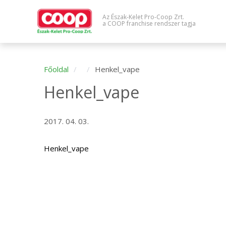
Az Észak-Kelet Pro-Coop Zrt.
a COOP franchise rendszer tagja
Főoldal
Henkel_vape
Henkel_vape
2017. 04. 03.
Henkel_vape