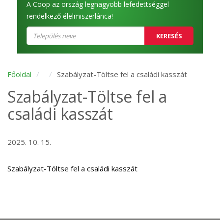
A Coop az ország legnagyobb lefedettséggel
rendelkező élelmiszerlánca!
KERESÉS
Főoldal
Szabályzat-Töltse fel a családi kasszát
Szabályzat-Töltse fel a
családi kasszát
2025. 10. 15.
Szabályzat-Töltse fel a családi kasszát