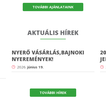
TOVÁBBI AJÁNLATAINK
AKTUÁLIS HÍREK
NYERŐ VÁSÁRLÁS,BAJNOKI
20
NYEREMÉNYEK!
J
2026.
június 19.
TOVÁBBI HÍREK