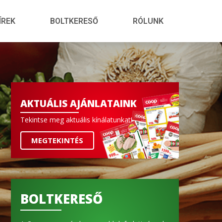
ÍREK
BOLTKERESŐ
RÓLUNK
AKTUÁLIS AJÁNLATAINK
Tekintse meg aktuális kínálatunkat!
MEGTEKINTÉS
BOLTKERESŐ