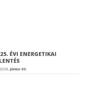
25. ÉVI ENERGETIKAI
ELENTÉS
2026.
június 03.